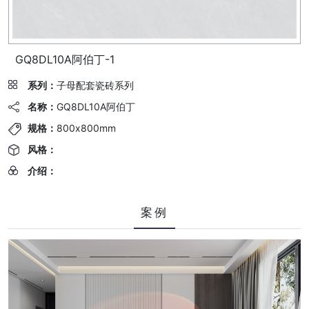
GQ8DL10A阿伯丁-1
系列：
子母配套瓷砖系列
名称：
GQ8DL10A阿伯丁
规格：
800x800mm
风格：
介绍：
案例