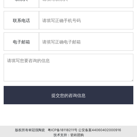
联系电话
电子邮箱
版权所有©冠强陶瓷
粤ICP备18118211号
公安备案44060402000916
技术支持：
瓷砖团购