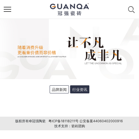
品牌新闻
行业资讯
版权所有©冠强陶瓷
粤ICP备18118211号
公安备案44060402000916
技术支持：
瓷砖团购