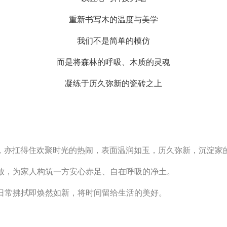
重新书写木的温度与美学
我们不是简单的模仿
而是将森林的呼吸、木质的灵魂
凝练于历久弥新的瓷砖之上
，亦扛得住欢聚时光的热闹，表面温润如玉，历久弥新，沉淀家
放，为家人构筑一方安心赤足、自在呼吸的净土。
日常拂拭即焕然如新，将时间留给生活的美好。