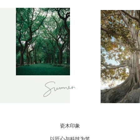
瓷木印象
以匠心与科技为笔