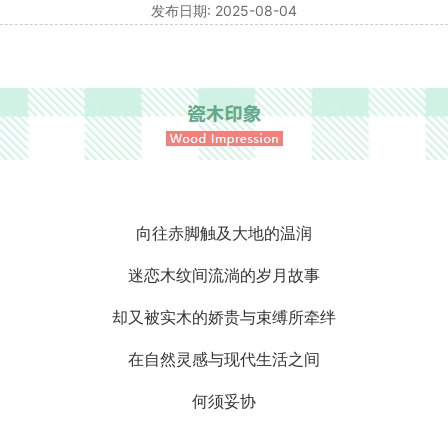
发布日期: 2025-08-04
向往赤脚触及大地的温润
迷恋木纹间流淌的岁月故事
却又被实木的娇贵与束缚所牵绊
在自然灵感与现代生活之间
何须妥协