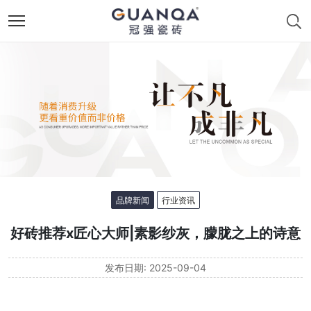
品牌新闻
行业资讯
好砖推荐x匠心大师|素影纱灰，朦胧之上的诗意
发布日期: 2025-09-04