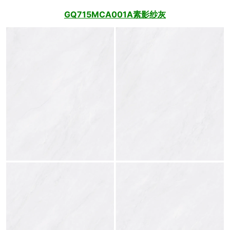
GQ715MCA001A素影纱灰