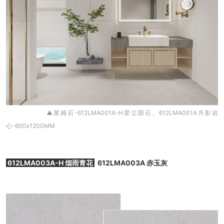
▲莱姆石-612LMA001A-H星尘陨石、612LMA001A月影岩
心-600x1200MM
612LMA003A-H 烟雨青花
612LMA003A 赤玉灰