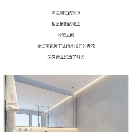
灰是潮过的宣纸
暖是磨旧的老玉
冷暖之间
像江南瓦檐下被雨水洇开的青花
又像赤玉浸透了时光