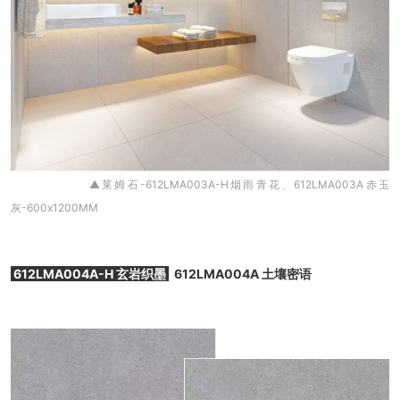
▲莱姆石-612LMA003A-H烟雨青花、612LMA003A赤玉
灰-600x1200MM
612LMA004A-H 玄岩织墨
612LMA004A 土壤密语