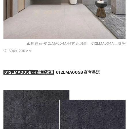
▲莱姆石-612LMA004A-H玄岩织墨、612LMA004A土壤密
语-600x1200MM
612LMA005B-H 墨玉深潭
612LMA005B 夜穹星沉