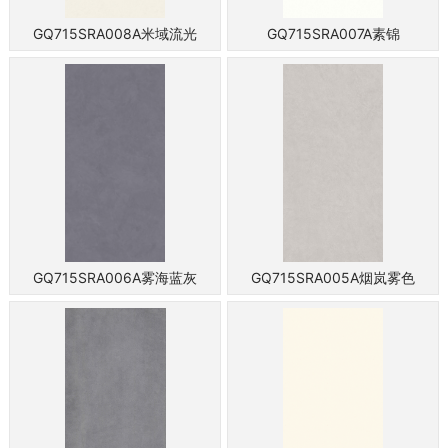
GQ715SRA008A米域流光
GQ715SRA007A素锦
GQ715SRA006A雾海蓝灰
GQ715SRA005A烟岚雾色