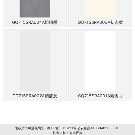
GQ715SRA004A松烟墨
GQ715SRA003A初杏黄
GQ715SRA002A钢蓝灰
GQ715SRA001A素雪白
版权所有©冠强陶瓷
粤ICP备18118211号
公安备案44060402000916
技术支持：
瓷砖团购