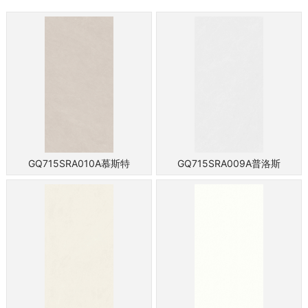
GQ715SRA010A慕斯特
GQ715SRA009A普洛斯