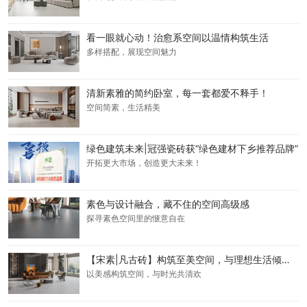
看一眼就心动！治愈系空间以温情构筑生活
多样搭配，展现空间魅力
清新素雅的简约卧室，每一套都爱不释手！
空间简素，生活精美
绿色建筑未来|冠强瓷砖获“绿色建材下乡推荐品牌”
开拓更大市场，创造更大未来！
素色与设计融合，藏不住的空间高级感
探寻素色空间里的惬意自在
【宋素|凡古砖】构筑至美空间，与理想生活倾心而遇
以美感构筑空间，与时光共清欢